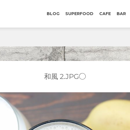
BLOG
SUPERFOOD
CAFE
BAR
和風 2.JPG◯