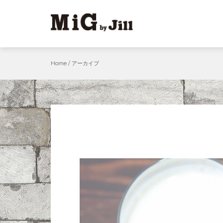
Skip
to
content
Home
/
アーカイブ