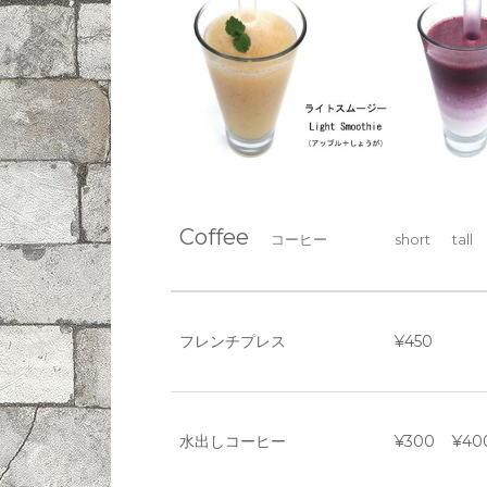
Coffee
コーヒー
short
tall
フレンチプレス
¥450
水出しコーヒー
¥300
¥40