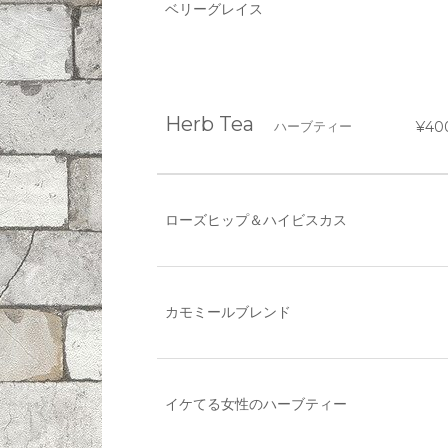
ベリーグレイス
Herb Tea
ハーブティー
¥40
ローズヒップ＆ハイビスカス
カモミールブレンド
イケてる女性のハーブティー