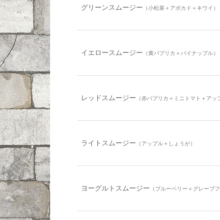
グリーンスムージー
（小松菜＋アボカド＋キウイ）
イエロースムージー
（黄パプリカ＋パイナップル）
レッドスムージー
（赤パプリカ＋ミニトマト＋アッ
ライトスムージー
（アップル＋しょうが）
ヨーグルトスムージー
（ブルーベリー＋グレープ