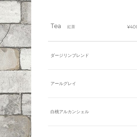
Tea
紅茶
¥40
ダージリンブレンド
アールグレイ
白桃アルカンシェル