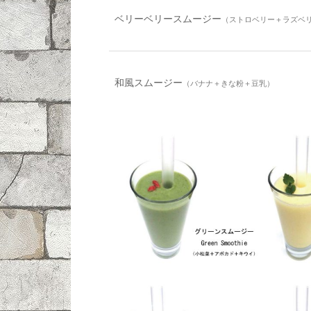
ベリーベリースムージー
（ストロベリー＋ラズベ
和風スムージー
（バナナ＋きな粉＋豆乳）