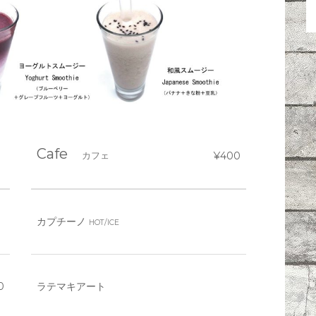
Cafe
カフェ
¥400
カプチーノ
HOT/ICE
0
ラテマキアート