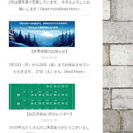
2月は通常通り営業しています。 今月もよろしくお
願いします！Read more
Read More »
【冬季休暇のお知らせ】
2024-01-21
1月22日（月）から26日（金）までお休みさせてい
ただきます。 27日（土）から …
Read More »
【お正月休み 1月カレンダー】
2023-12-30
2023年もたくさんのご来店ありがとうございまし