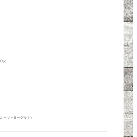
プル）
フルーツ＋ヨーグルト）