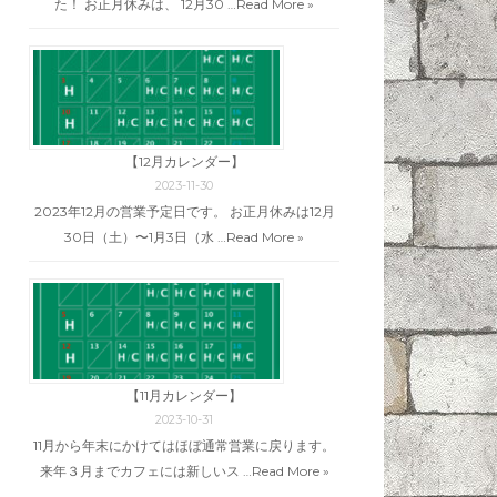
た！ お正月休みは、 12月30 …
Read More »
【12月カレンダー】
2023-11-30
2023年12月の営業予定日です。 お正月休みは12月
30日（土）〜1月3日（水 …
Read More »
【11月カレンダー】
2023-10-31
11月から年末にかけてはほぼ通常営業に戻ります。
来年３月までカフェには新しいス …
Read More »