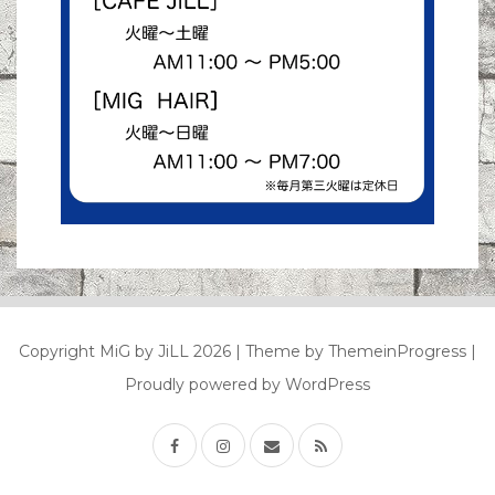
Copyright MiG by JiLL 2026
| Theme by ThemeinProgress
|
Proudly powered by WordPress