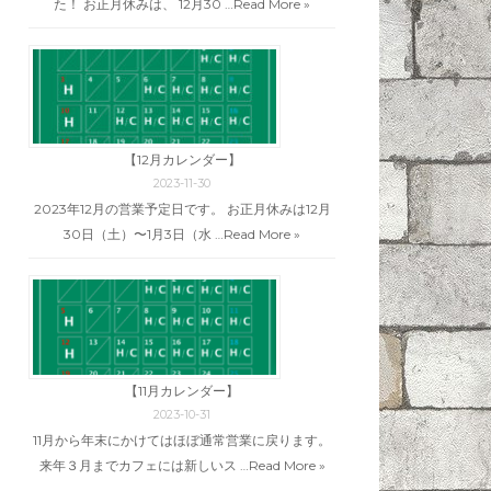
た！ お正月休みは、 12月30 …
Read More »
【12月カレンダー】
2023-11-30
2023年12月の営業予定日です。 お正月休みは12月
30日（土）〜1月3日（水 …
Read More »
【11月カレンダー】
2023-10-31
11月から年末にかけてはほぼ通常営業に戻ります。
来年３月までカフェには新しいス …
Read More »