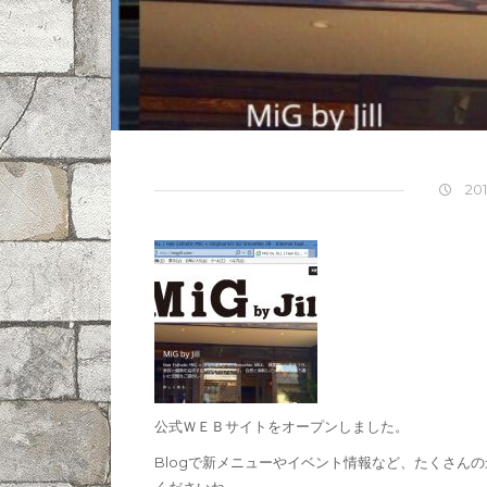
201
公式ＷＥＢサイトをオープンしました。
Blogで新メニューやイベント情報など、たくさん