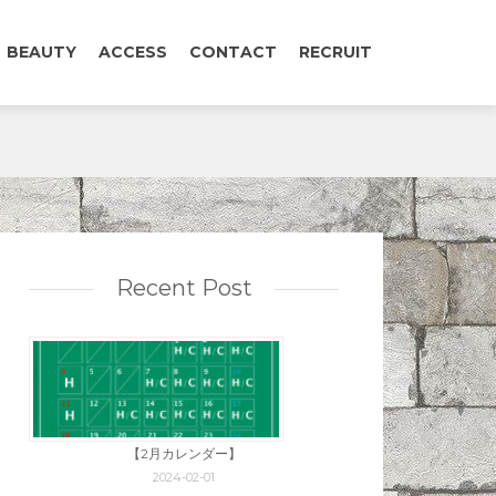
BEAUTY
ACCESS
CONTACT
RECRUIT
Recent Post
【2月カレンダー】
2024-02-01