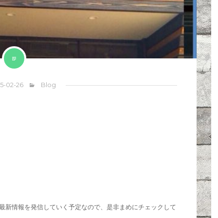
5-02-26
Blog
の最新情報を発信していく予定なので、是非まめにチェックして