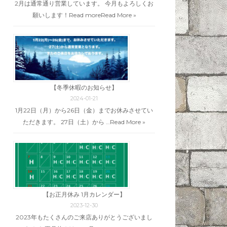
2月は通常通り営業しています。 今月もよろしくお
願いします！Read more
Read More »
【冬季休暇のお知らせ】
2024-01-21
1月22日（月）から26日（金）までお休みさせてい
ただきます。 27日（土）から …
Read More »
【お正月休み 1月カレンダー】
2023-12-30
2023年もたくさんのご来店ありがとうございまし