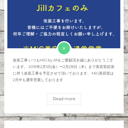
改装工事 いつもMiG by Jillをご愛顧頂き誠にありがとうござ
います。 2019年2月1日(金）〜2月28日（木）まで美容室拡張
に伴う改装工事を予定させて頂いております。 MiG美容室は
2月中も通常営業しております
Read more