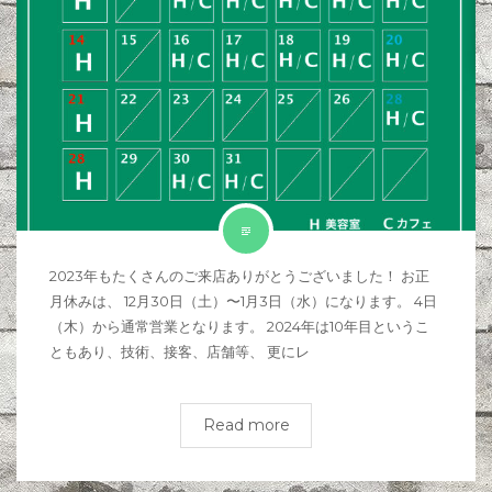
2023年もたくさんのご来店ありがとうございました！ お正
月休みは、 12月30日（土）〜1月3日（水）になります。 4日
（木）から通常営業となります。 2024年は10年目というこ
ともあり、技術、接客、店舗等、 更にレ
Read more