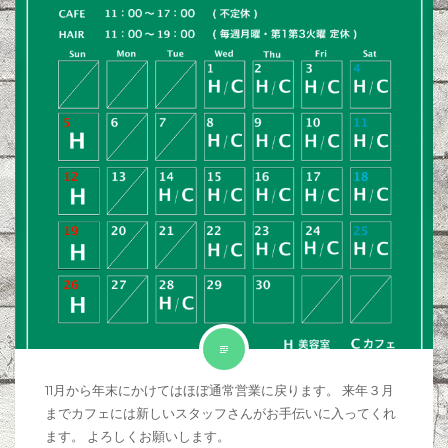
11月から年末にかけてはほぼ通常営業に戻ります。 来年３月
までカフェには新しいスタッフさんがお手伝いに入ってくれ
ます。 よろしくお願いします。