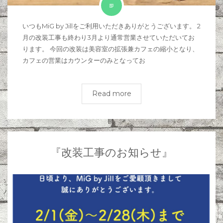
いつもMiG by Jillをご利用いただきありがとうございます。 2
月の改装工事も終わり3月より通常営業させていただいてお
ります。 今回の改装は美容室の拡張兼カフェの縮小となり、
カフェの営業はカウンターのみとなってお
Read more
『改装工事のお知らせ』