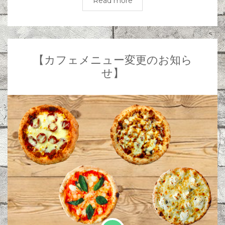
Read more
【カフェメニュー変更のお知ら
せ】