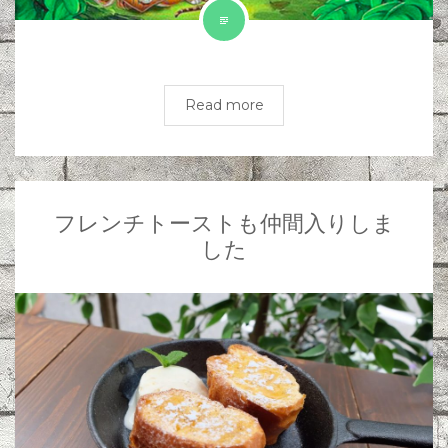
Read more
フレンチトーストも仲間入りしま
した