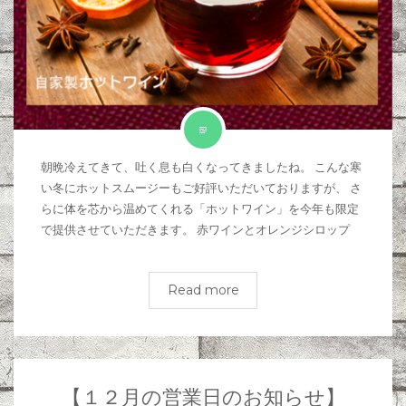
朝晩冷えてきて、吐く息も白くなってきましたね。 こんな寒
い冬にホットスムージーもご好評いただいておりますが、 さ
らに体を芯から温めてくれる「ホットワイン」を今年も限定
で提供させていただきます。 赤ワインとオレンジシロップ
Read more
【１２月の営業日のお知らせ】