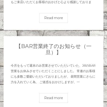
もご来店いただくお客様のおかげと心より感謝しておりま
Read more
【BAR営業終了のお知らせ（一
旦）】
今月をもって週末のみ営業させていただいていた、JillのBAR
営業をお休みさせていただくことにしました。 常連のお客様
にも多数ご愛顧いただいておりましたが、 昼間営業にさらに
力を入れていく為、 ご迷惑をおかけしますが、一
Read more